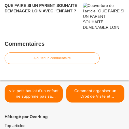
QUE FAIRE SI UN PARENT SOUHAITE
DEMENAGER LOIN AVEC l'ENFANT ?
Commentaires
Ajouter un commentaire
< le petit boulot d'un enfant
Comment organiser un
ne supprime pas sa
Droit de Visite et
pension alimentaire
d'Hébergement quand l'un
des parent vit dans une
région classée rouge et
Hébergé par Overblog
l'autre dans une région
classée vert ? >
Top articles