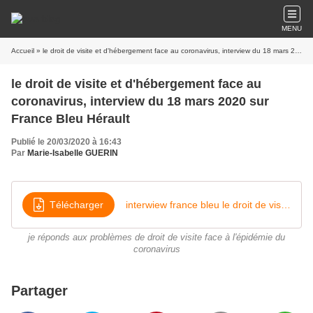
MENU
Accueil
» le droit de visite et d'hébergement face au coronavirus, interview du 18 mars 2020 sur France Bleu Hérault
le droit de visite et d'hébergement face au
coronavirus, interview du 18 mars 2020 sur
France Bleu Hérault
Publié le 20/03/2020 à 16:43
Par
Marie-Isabelle GUERIN
Télécharger
interwiew france bleu le droit de visite et d'hébergement et le coronavirus
je réponds aux problèmes de droit de visite face à l'épidémie du
coronavirus
Partager