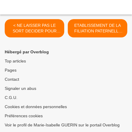
< NE LAISSER PAS LE
ETABLISSEMENT DE LA
SORT DECIDER POUR
FILIATION PATERNELLE
VOUS !
JUDICIAIRE ET PENSION
ALIMENTAIRE RENELLE >
Hébergé par Overblog
Top articles
Pages
Contact
Signaler un abus
C.G.U.
Cookies et données personnelles
Préférences cookies
Voir le profil de Marie-Isabelle GUERIN sur le portail Overblog