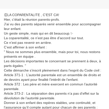
👏LA COPARENTALITE , C'EST CA!
Hier, c'était la réunion parents-profs.
J’ai vu des parents séparés venir ensemble pour accompagner
leur enfant.
Un geste simple, mais qui en dit beaucoup.✨
La coparentalité, ce n’est pas être d’accord sur tout.
Ce n’est pas revenir en arrière.
C’est affirmer à son enfant :
" Nous ne sommes plus ensemble, mais pour toi, nous restons
présents en équipe .
Les décisions importantes te concernant se prennent à deux, à
parts égales. "
Cette démarche s’inscrit pleinement dans l’esprit du Code civil :
Article 371-1 : L’autorité parentale est un ensemble de droits et
de devoirs ayant pour finalité l’intérêt de l’enfant.
Article 372 : Les père et mère exercent en commun l’autorité
parentale.
Article 373-2 : La séparation des parents n’a pas d’effet sur la
dévolution de l’autorité parentale.
Donner à son enfant des repères stables, une continuité, et
l’assurance qu’il compte autant pour chacun de ses parents :