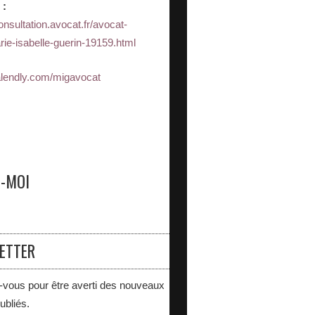
 :
consultation.avocat.fr/avocat-
rie-isabelle-guerin-19159.html
calendly.com/migavocat
Z-MOI
ETTER
vous pour être averti des nouveaux
publiés.