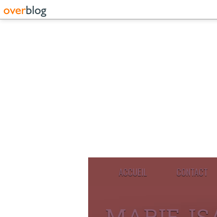
ACCUEIL
CONTACT
MARIE-IS