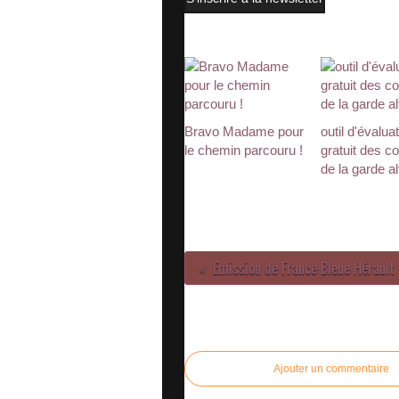
VOUS AIMEREZ AUSSI :
Bravo Madame pour
outil d'évalua
le chemin parcouru !
gratuit des co
de la garde a
COMMENTER CET ARTICLE
Ajouter un commentaire