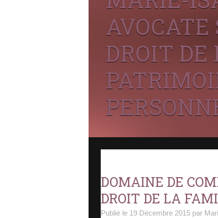
AVOCATE 
DROIT DE 
PATRIMOI
PERSONNE
DOMAINE DE COM
DROIT DE LA FAM
Publié le
19 Décembre 2015
par Mar