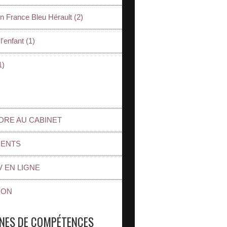
n France Bleu Hérault (2)
l'enfant (1)
1)
DRE AU CABINET
IENTS
V EN LIGNE
ION
NES DE COMPÉTENCES