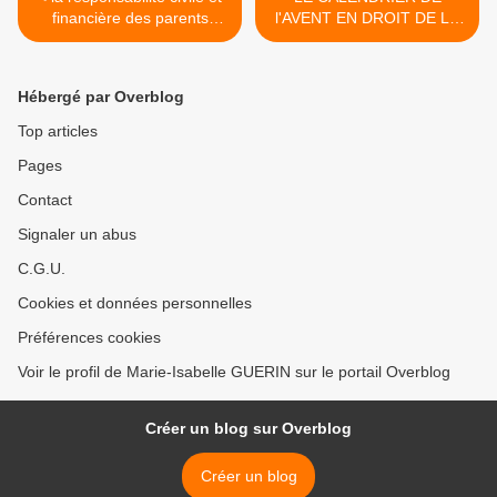
financière des parents
l'AVENT EN DROIT DE LA
séparés
FAMILLE ET DES
PERSONNES REVIENT ! J1
LA FIXATION DE LA
Hébergé par Overblog
PENSION ALIMENTAIRE >
Top articles
Pages
Contact
Signaler un abus
C.G.U.
Cookies et données personnelles
Préférences cookies
Voir le profil de Marie-Isabelle GUERIN sur le portail Overblog
Créer un blog sur Overblog
Créer un blog