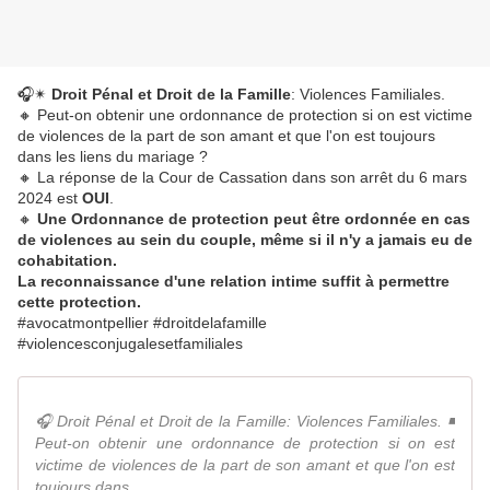
🎧✴
Droit Pénal et Droit de la Famille
: Violences Familiales.
🔸 Peut-on obtenir une ordonnance de protection si on est victime
de violences de la part de son amant et que l'on est toujours
dans les liens du mariage ?
🔸 La réponse de la Cour de Cassation dans son arrêt du 6 mars
2024 est
OUI
.
🔸
Une Ordonnance de protection peut être ordonnée en cas
de violences au sein du couple, même si il n'y a jamais eu de
cohabitation.
La reconnaissance d'une relation intime suffit à permettre
cette protection.
#avocatmontpellier #droitdelafamille
#violencesconjugalesetfamiliales
🎧 Droit Pénal et Droit de la Famille: Violences Familiales. ◾
Peut-on obtenir une ordonnance de protection si on est
victime de violences de la part de son amant et que l'on est
toujours dans...